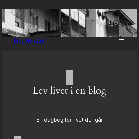
Spring
til
indhold
blogMonster
Lev livet i en blog
En dagbog for livet der går