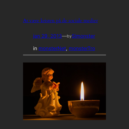
At være kristen på de sociale medier
jan 29, 2013
—
Simonster
by
in
monsterNet
, 
monsterTro